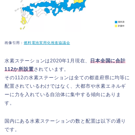
画像引用：
燃料電池実用化推進協議会
水素ステーションは2020年1月現在、
日本全国に合計
112か所設置
されています。
その112の水素ステーションは全ての都道府県に均等に
配置されているわけではなく、大都市や水素エネルギ
ーに力を入れている自治体に集中する傾向にありま
す。
国内にある水素ステーションの数と配置は以下の通り
です。