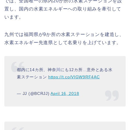
では、全国唯一の県内20か所の水素ステーションを設
置し、国内の水素エネルギーへの取り組みを牽引して
います。
九州では福岡県が9か所の水素ステーションを建造し、
水素エネルギー先進県として名乗りを上げています。
都内に14カ所、神奈川にも12カ所…意外とある水
素ステーション
https://t.co/VIGW9RF4AC
— JJ (@BCRJJ)
April 16, 2018