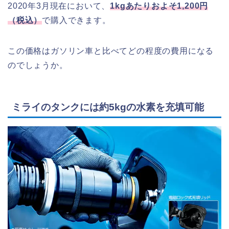
2020年3月現在において、
1kgあたりおよそ1,200円
（税込）
で購入できます。
この価格はガソリン車と比べてどの程度の費用になる
のでしょうか。
ミライのタンクには約5kgの水素を充填可能