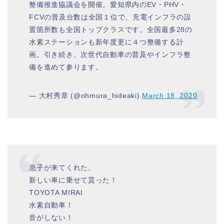
整備推進協議会を開催。愛知県内のEV・PHV・
FCVの普及台数は全国１位で、充電インフラの設
置箇所数も全国トップクラスです。全国最多28の
水素ステーションも新年度更に４つ整備する計
画。引き続き、次世代自動車の普及やインフラ整
備を進めて参ります。
— 大村秀章 (@ohmura_hideaki)
March 18, 2020
息子が来てくれた。
新しい車に乗せて貰った！
TOYOTA MIRAI
水素自動車！
音がしない！