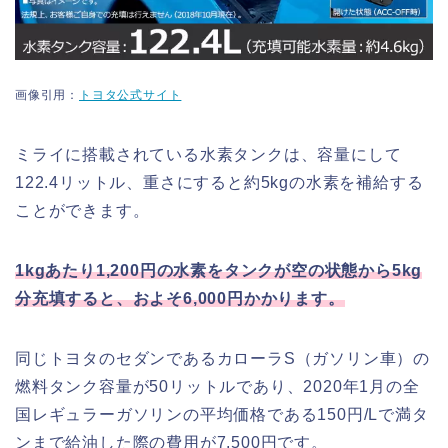
画像引用：
トヨタ公式サイト
ミライに搭載されている水素タンクは、容量にして
122.4リットル、重さにすると約5kgの水素を補給する
ことができます。
1kgあたり1,200円の水素をタンクが空の状態から5kg
分充填すると、およそ6,000円かかります。
同じトヨタのセダンであるカローラS（ガソリン車）の
燃料タンク容量が50リットルであり、2020年1月の全
国レギュラーガソリンの平均価格である150円/Lで満タ
ンまで給油した際の費用が7,500円です。