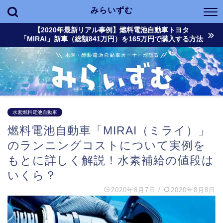
みらいずむ
【2020年最新リアル事例】燃料電池自動車トヨタ
「MIRAI」新車（総額841万円）を165万円で購入する方法
水素燃料電池自動車
燃料電池自動車「MIRAI（ミライ）」
のランニングコストについて実例を
もとに詳しく解説！水素補給の値段は
いくら？
2020年8月7日
/
2020年8月8日