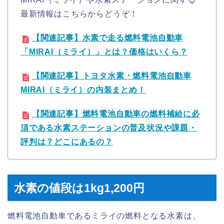
最新情報はこちらからどうぞ！
【関連記事】水素で走る燃料電池自動車
「MIRAI（ミライ）」とは？価格はいくら？
【関連記事】トヨタ水素・燃料電池自動車
MIRAI（ミライ）の内装まとめ！
【関連記事】燃料電池自動車の燃料補給に必
須である水素ステーションの普及状況や課題・
評判は？どこにあるの？
水素の値段は1kg1,200円
燃料電池自動車であるミライの燃料となる水素は、