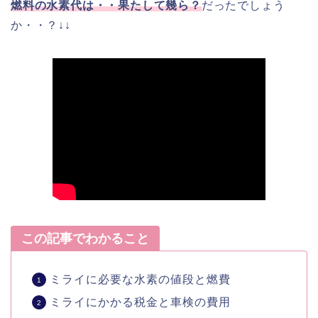
燃料の水素代は・・果たして幾ら？
だったでしょう
か・・？↓↓
この記事でわかること
ミライに必要な水素の値段と燃費
ミライにかかる税金と車検の費用