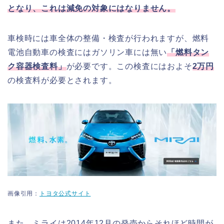
となり、これは減免の対象にはなりません。
車検時には車全体の整備・検査が行われますが、燃料
電池自動車の検査にはガソリン車には無い
「燃料タン
ク容器検査料」
が必要です。この検査にはおよそ
2万円
の検査料が必要とされます。
画像引用：
トヨタ公式サイト
また、ミライは2014年12月の発売からそれほど時間が