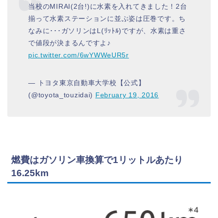
当校のMIRAI(2台!)に水素を入れてきました！2台
揃って水素ステーションに並ぶ姿は圧巻です。ち
なみに･･･ガソリンはL(ﾘｯﾄﾙ)ですが、水素は重さ
で値段が決まるんですよ♪
pic.twitter.com/6wYWWeUR5r
— トヨタ東京自動車大学校【公式】
(@toyota_touzidai)
February 19, 2016
燃費はガソリン車換算で1リットルあたり
16.25km