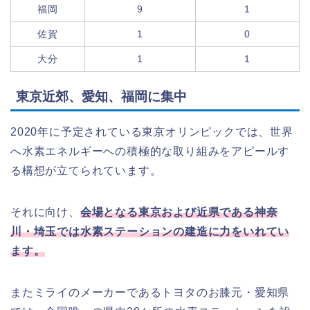
福岡
9
1
佐賀
1
0
大分
1
1
東京近郊、愛知、福岡に集中
2020年に予定されている東京オリンピックでは、世界
へ水素エネルギーへの積極的な取り組みをアピールす
る構想が立てられています。
それに向け、
会場となる東京および近県である神奈
川・埼玉では水素ステーションの建造に力をいれてい
ます。
またミライのメーカーであるトヨタのお膝元・愛知県