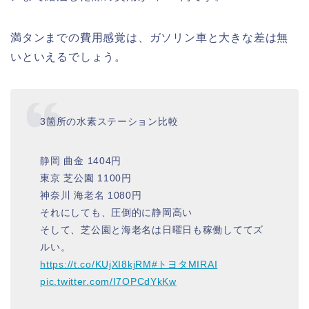
満タンまでの費用感覚は、ガソリン車と大きな差は無
いといえるでしょう。
3箇所の水素ステーション比較
静岡 曲金 1404円
東京 芝公園 1100円
神奈川 海老名 1080円
それにしても、圧倒的に静岡高い
そして、芝公園と海老名は日曜日も稼働しててズ
ルい。
https://t.co/KUjXI8kjRM
#トヨタMIRAI
pic.twitter.com/I7OPCdYkKw