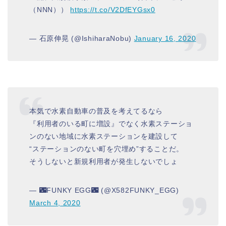
（NNN））
https://t.co/V2DfEYGsx0
— 石原伸晃 (@IshiharaNobu)
January 16, 2020
本気で水素自動車の普及を考えてるなら
『利用者のいる町に増設』でなく水素ステーショ
ンのない地域に水素ステーションを建設して
“ステーションのない町を穴埋め”することだ。
そうしないと新規利用者が発生しないでしょ
— 🌃FUNKY EGG🌃 (@X582FUNKY_EGG)
March 4, 2020