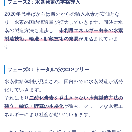
フェーズ2：水素発電の本格導入
2020年代半ばからは海外からの輸入水素が安価とな
り、水素の国内流通量が拡大していきます。同時に水
素の製造方法も進歩し、
未利用エネルギー由来の水素
製造技術、輸送・貯蔵技術の発展
が見込まれていま
す。
フェーズ3：トータルでのCO²フリー
水素供給体制が見直され、国内外での水素製造が活発
化していきます。
それにより
二酸化炭素を発生させない水素製造方法の
確立、輸送・貯蔵の本格化
が進み、クリーンな水素エ
ネルギーにより社会が動いていきます。