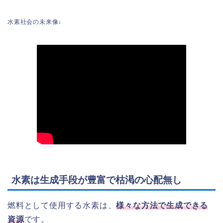
水素社会の未来像↓
水素は生成手段が豊富で枯渇の心配無し
燃料として使用する水素は、
様々な方法で生成できる
資源
です。