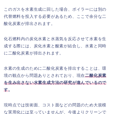
このガスを水素生成に回した場合、ボイラーには別の
代替燃料を投入する必要があるため、ここで余分な二
酸化炭素が排出されます。
化石燃料内の炭化水素と水蒸気を反応させて水素を生
成する際には、炭化水素と酸素が結合し、水素と同時
に二酸化炭素が排出されます。
水素の生成のために二酸化炭素を排出することは、環
境の観点から問題ありとされており、現在
二酸化炭素
を生み出さない水素生成方法の研究が進んでいるので
す
。
現時点では技術面、コスト面などの問題のため大規模
な実用化には至っていませんが、今後よりクリーンで