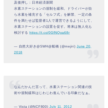
及後押し：日本経済新聞
水素ステーションの規制を緩和。ドライバーが自
ら水素を補充する「セルフ式」を解禁、一定の条
件を満たせば監督者1人で運営できるようにして、
水素ステーションの設置を促す。将来は無人化も
検討する
https://t.co/0GfNQoa68r
— 自然大好き@SWH@船橋 (@mejiri)
June 20,
2018
なんだかんだ言って、水素ステーション関連の技
術や規制緩和はじわじわ進んでいる印象だなぁ。
— Vista (@NCF800)
July 11, 2012