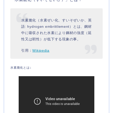
水素脆化（水素ぜい化、すいそぜいか、英
語: hydrogen embrittlement）とは、鋼材
中に吸収された水素により鋼材の強度（延
性又は靭性）が低下する現象の事。
引用：
Wikipedia
水素脆化とは↓