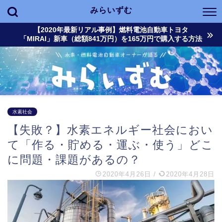
みらいずむ
【2020年最新リアル事例】燃料電池自動車トヨタ
「MIRAI」新車（総額841万円）を165万円で購入する方法
水素社会
【失敗？】水素エネルギー社会におい
て「作る・貯める・運ぶ・使う」どこ
に問題・課題があるの？
2020年4月26日
/
2020年4月28日