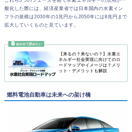
これら3つのフェーズを経て水素エネルギーの活用が一
般化した際には、経済産業省では日本国内の水素イン
フラの規模は2030年の1兆円から2050年には8兆円まで
拡大していくものと見ています。
【来るの？来ないの？】水素エ
ネルギー社会実現に向けてのロ
ードマップやイメージは？メリ
ット・デメリットも解説
燃料電池自動車は未来への架け橋