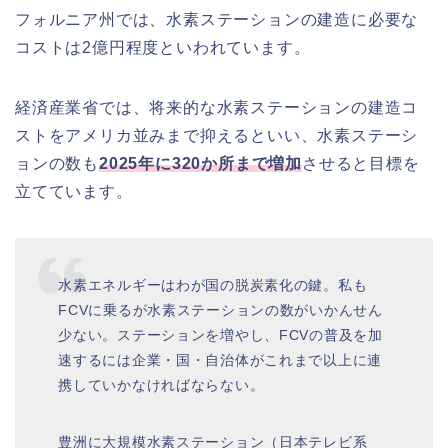
フォルニア州では、水素ステーションの建造に必要な
コストは2億円程度といわれています。
経済産業省では、将来的な水素ステーションの建造コ
ストをアメリカ並みまで抑えるといい、水素ステーシ
ョンの数も
2025年に320か所まで増加
させると目標を
立てています。
水素エネルギーはわが国の脱炭素化の鍵。私も
FCVに乗るが水素ステーションの数がいかんせん
少ない。ステーションを増やし、FCVの普及を加
速するには企業・国・自治体がこれまで以上に連
携していかなければならない。
豊洲に大規模水素ステーション（日本テレビ系