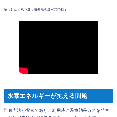
液化した水素を運ぶ運搬船の進水式の様子↓
水素エネルギーが抱える問題
貯蔵方法が豊富であり、利用時に温室効果ガスを発生